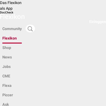
Das Flexikon
als App
Einloggen
Community
Flexikon
Shop
News
Jobs
CME
Flexa
Piccer
Ask