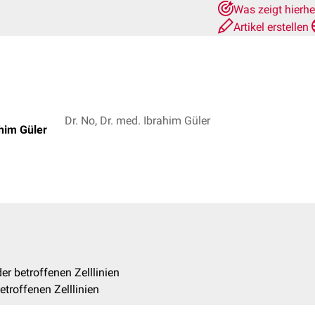
Was zeigt hierh
Artikel erstellen
Dr. No, Dr. med. Ibrahim Güler
him Güler
er betroffenen Zelllinien
betroffenen Zelllinien