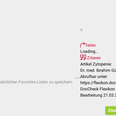
A
Teilen
Loading...
Zitieren
Artikel Zytopenie:
Dr. med. Ibrahim Gü
Abrufbar unter:
rsönlichen Favoriten-Listen zu speichern.
https://flexikon.d
DocCheck Flexikon 
Bearbeitung 21.03
Zita