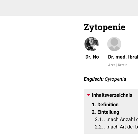
Zytopenie
Dr. No
Dr. med. Ibra
Arzt | Ärztin
Englisch:
Cytopenia
Inhaltsverzeichnis
1
Definition
2
Einteilung
2.1
...nach Anzahl d
2.2
...nach Art der 