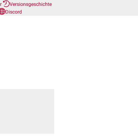
er
Versionsgeschichte
Discord