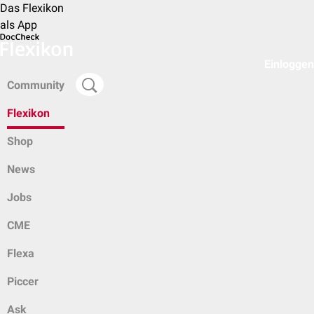
Das Flexikon
als App
Einloggen
Community
Flexikon
Shop
News
Jobs
CME
Flexa
Piccer
Ask