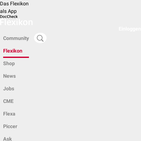
Das Flexikon
als App
Einloggen
Community
Flexikon
Shop
News
Jobs
CME
Flexa
Piccer
Ask