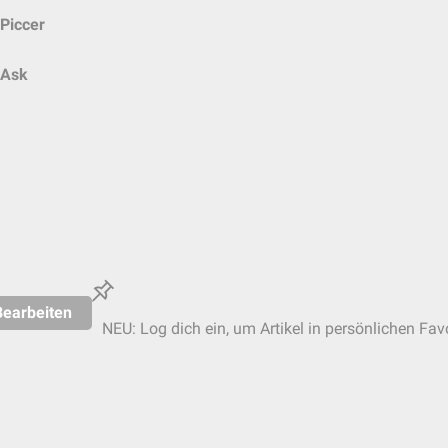
Piccer
Ask
Bearbeiten
NEU: Log dich ein, um Artikel in persönlichen Fav