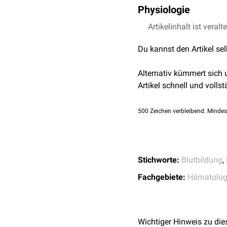
Physiologie
Myeloische Stammzellen 
Artikelinhalt ist veralt
CFU-GM
(CFU-GMP), 
Du kannst den Artikel se
CFU-MEP
, aus der si
CFU-Meg
, die sic
Alternativ kümmert sich
CFU-E
, aus der si
Artikel schnell und vollst
Die Differenzierung und
Cytokine
gesteuert, u.a. 
500
Zeichen verbleibend. Mindes
die Differenzierung zu C
Stichworte:
Blutbildung
,
Fachgebiete:
Hämatolog
Wichtiger Hinweis zu die