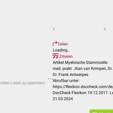
A
A
Teilen
Loading...
Zitieren
Artikel Myeloische Stammzelle:
med. prakt. Jlian van Krimpen, Dr
Dr. Frank Antwerpes
Abrufbar unter:
oriten-Listen zu speichern.
https://flexikon.doccheck.com/d
DocCheck Flexikon 19.12.2017. Le
21.03.2024