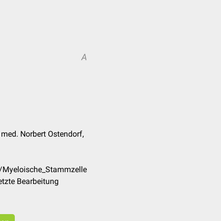
A
. med. Norbert Ostendorf,
e/Myeloische_Stammzelle
tzte Bearbeitung