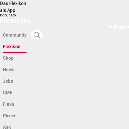
Das Flexikon
als App
Einloggen
Community
Flexikon
Shop
News
Jobs
CME
Flexa
Piccer
Ask