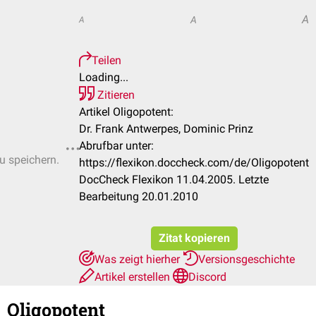
A
A
A
Teilen
Loading...
Zitieren
Artikel Oligopotent:
Dr. Frank Antwerpes, Dominic Prinz
Abrufbar unter:
zu speichern.
https://flexikon.doccheck.com/de/Oligopotent
DocCheck Flexikon 11.04.2005. Letzte
Bearbeitung 20.01.2010
Zitat kopieren
Was zeigt hierher
Versionsgeschichte
Artikel erstellen
Discord
Oligopotent