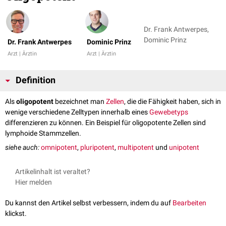
Dr. Frank Antwerpes,
Dominic Prinz
Dr. Frank Antwerpes
Dominic Prinz
Arzt | Ärztin
Arzt | Ärztin
Definition
Als
oligopotent
bezeichnet man
Zellen
, die die Fähigkeit haben, sich in
wenige verschiedene Zelltypen innerhalb eines
Gewebetyps
differenzieren zu können. Ein Beispiel für oligopotente Zellen sind
lymphoide Stammzellen.
siehe auch:
omnipotent
,
pluripotent
,
multipotent
und
unipotent
Artikelinhalt ist veraltet?
Hier melden
Du kannst den Artikel selbst verbessern, indem du auf
Bearbeiten
klickst.