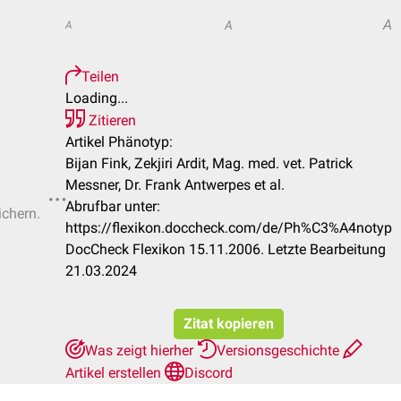
A
A
A
Teilen
Loading...
Zitieren
Artikel Phänotyp:
Bijan Fink, Zekjiri Ardit, Mag. med. vet. Patrick
Messner, Dr. Frank Antwerpes et al.
Abrufbar unter:
ichern.
https://flexikon.doccheck.com/de/Ph%C3%A4notyp
DocCheck Flexikon 15.11.2006. Letzte Bearbeitung
21.03.2024
Zitat kopieren
Was zeigt hierher
Versionsgeschichte
Artikel erstellen
Discord