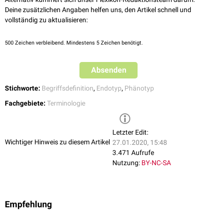
Deine zusätzlichen Angaben helfen uns, den Artikel schnell und
vollständig zu aktualisieren:
500
Zeichen verbleibend. Mindestens 5 Zeichen benötigt.
Absenden
Stichworte:
Begriffsdefinition
,
Endotyp
,
Phänotyp
Fachgebiete:
Terminologie
Letzter Edit:
Wichtiger Hinweis zu diesem Artikel
27.01.2020, 15:48
3.471 Aufrufe
Nutzung:
BY-NC-SA
Empfehlung