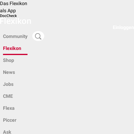
Das Flexikon
als App
Einloggen
Community
Flexikon
Shop
News
Jobs
CME
Flexa
Piccer
Ask