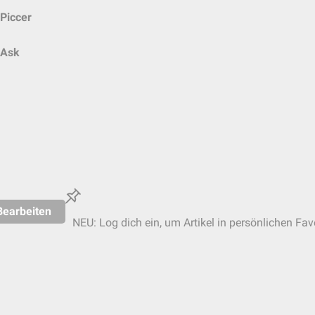
Piccer
Ask
Bearbeiten
NEU: Log dich ein, um Artikel in persönlichen Fav