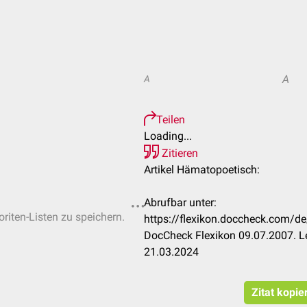
A
A
Teilen
Loading...
Zitieren
Artikel Hämatopoetisch:
Abrufbar unter:
oriten-Listen zu speichern.
https://flexikon.doccheck.com
DocCheck Flexikon 09.07.2007. L
21.03.2024
Zitat kopie