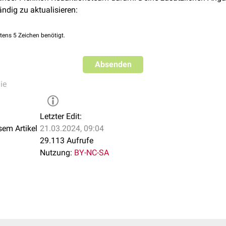
ändig zu aktualisieren:
tens 5 Zeichen benötigt.
Absenden
ie
Letzter Edit:
sem Artikel
21.03.2024, 09:04
29.113 Aufrufe
Nutzung:
BY-NC-SA