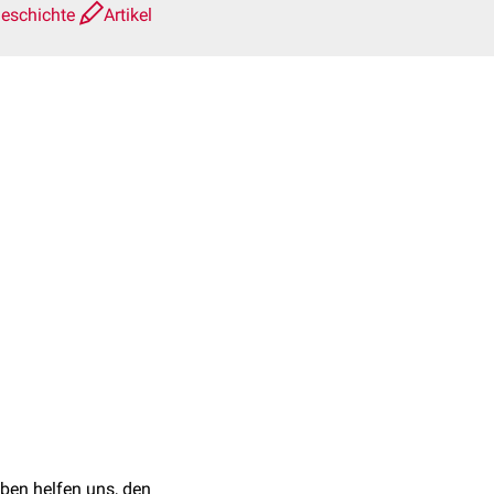
geschichte
Artikel
ben helfen uns, den