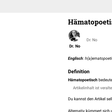
Hämatopoeti
Dr. No
Dr. No
Englisch
: h(a)ematopoet
Definition
Hämatopoetisch
bedeute
Artikelinhalt ist veralt
Du kannst den Artikel se
Alternativ kümmert sich