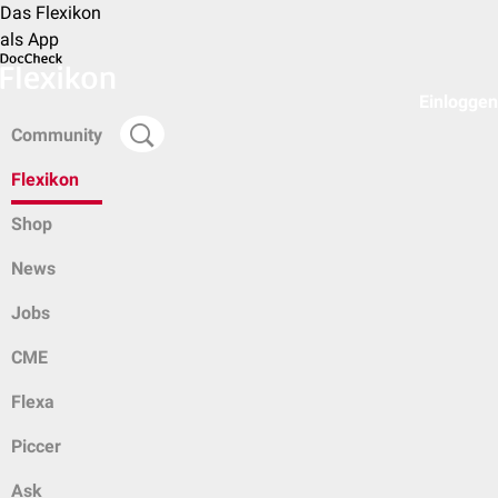
Das Flexikon
als App
Einloggen
Community
Flexikon
Shop
News
Jobs
CME
Flexa
Piccer
Ask