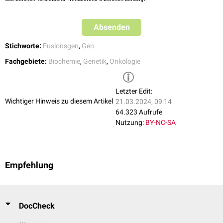
Absenden
Stichworte:
Fusionsgen
,
Gen
Fachgebiete:
Biochemie
,
Genetik
,
Onkologie
Letzter Edit:
Wichtiger Hinweis zu diesem Artikel
21.03.2024, 09:14
64.323 Aufrufe
Nutzung:
BY-NC-SA
Empfehlung
DocCheck