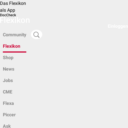
Das Flexikon
als App
Einloggen
Community
Flexikon
Shop
News
Jobs
CME
Flexa
Piccer
Ask