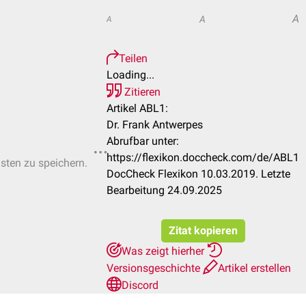
A
A
A
Teilen
Loading...
Zitieren
Artikel ABL1:
Dr. Frank Antwerpes
Abrufbar unter:
https://flexikon.doccheck.com/de/ABL1
isten zu speichern.
DocCheck Flexikon 10.03.2019. Letzte
Bearbeitung 24.09.2025
Zitat kopieren
Was zeigt hierher
Versionsgeschichte
Artikel erstellen
Discord