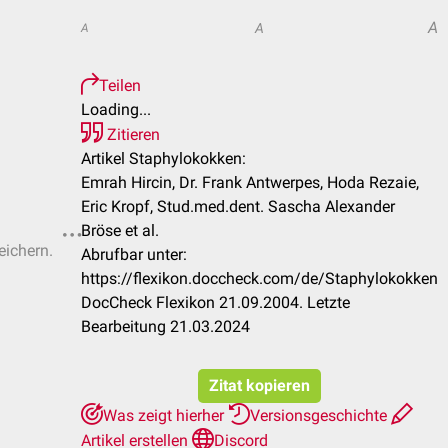
A
A
A
Teilen
Loading...
Zitieren
Artikel Staphylokokken:
Emrah Hircin, Dr. Frank Antwerpes, Hoda Rezaie,
Eric Kropf, Stud.med.dent. Sascha Alexander
Bröse et al.
eichern.
Abrufbar unter:
https://flexikon.doccheck.com/de/Staphylokokken
DocCheck Flexikon 21.09.2004. Letzte
Bearbeitung 21.03.2024
Zitat kopieren
Was zeigt hierher
Versionsgeschichte
Artikel erstellen
Discord