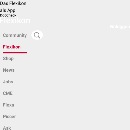
Das Flexikon
als App
Einloggen
Community
Flexikon
Shop
News
Jobs
CME
Flexa
Piccer
Ask