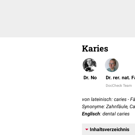
Karies
Dr. No
Dr. rer. nat.
DocCheck Team
von lateinisch: caries - F
Synonyme: Zahnfäule, Ca
Englisch
: dental caries
Inhaltsverzeichnis