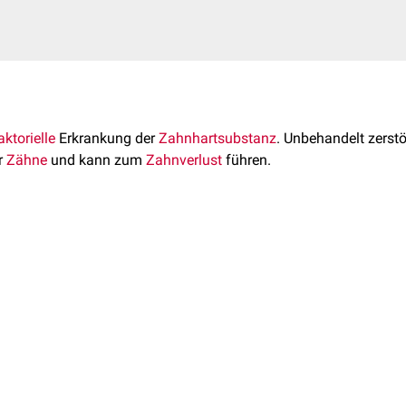
aktorielle
Erkrankung der
Zahnhartsubstanz
. Unbehandelt zerst
r
Zähne
und kann zum
Zahnverlust
führen.