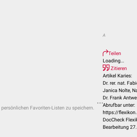
A
Teilen
Loading...
Zitieren
Artikel Karies:
Dr. rer. nat. Fab
Janica Nolte, N
Dr. Frank Antwer
Abrufbar unter:
n persönlichen Favoriten-Listen zu speichern.
https://flexiko
DocCheck Flexi
Bearbeitung 27