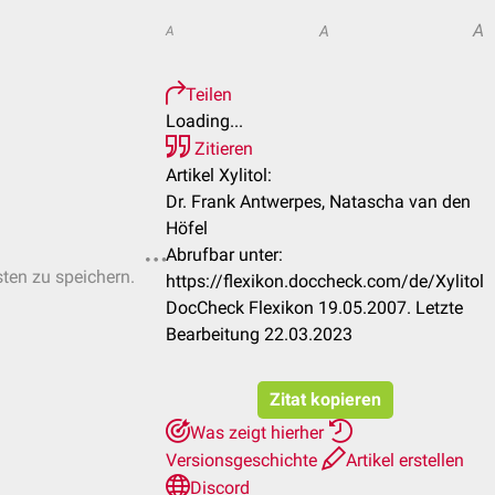
A
A
A
Teilen
Loading...
Zitieren
Artikel Xylitol:
Dr. Frank Antwerpes, Natascha van den
Höfel
Abrufbar unter:
sten zu speichern.
https://flexikon.doccheck.com/de/Xylitol
DocCheck Flexikon 19.05.2007. Letzte
Bearbeitung 22.03.2023
Zitat kopieren
Was zeigt hierher
Versionsgeschichte
Artikel erstellen
Discord