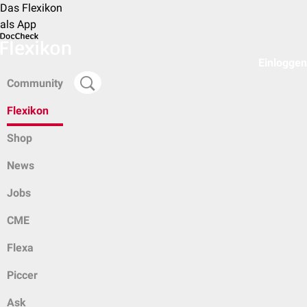
Das Flexikon
als App
Einloggen
Community
Flexikon
Shop
News
Jobs
CME
Flexa
Piccer
Ask