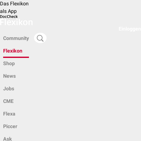
Das Flexikon
als App
Einloggen
Community
Flexikon
Shop
News
Jobs
CME
Flexa
Piccer
Ask