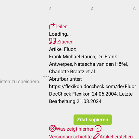
A
A
A
Teilen
Loading...
Zitieren
Artikel Fluor:
Frank Michael Rauch, Dr. Frank
Antwerpes, Natascha van den Höfel,
Charlotte Braatz et al.
Abrufbar unter:
isten zu speichern.
https://flexikon.doccheck.com/de/Fluor
DocCheck Flexikon 24.06.2004. Letzte
Bearbeitung 21.03.2024
Zitat kopieren
Was zeigt hierher
Versionsgeschichte
Artikel erstellen