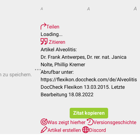
A
A
A
Teilen
Loading...
Zitieren
Artikel Alveolitis:
Dr. Frank Antwerpes, Dr. rer. nat. Janica
Nolte, Phillip Kremer
Abrufbar unter:
n zu speichern.
https://flexikon.doccheck.com/de/Alveolitis
DocCheck Flexikon 13.03.2015. Letzte
Bearbeitung 18.08.2022
Zitat kopieren
Was zeigt hierher
Versionsgeschichte
Artikel erstellen
Discord