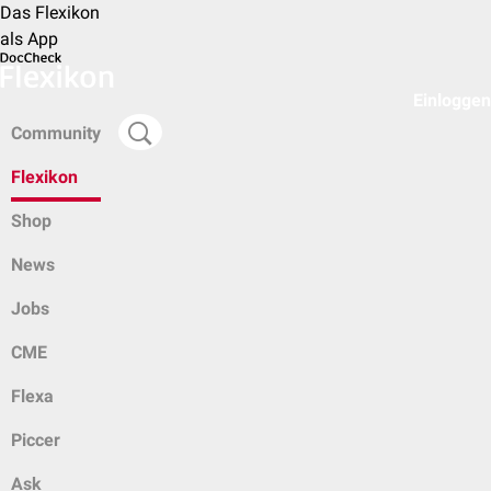
Das Flexikon
als App
Einloggen
Community
Flexikon
Shop
News
Jobs
CME
Flexa
Piccer
Ask