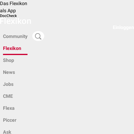
Das Flexikon
als App
Einloggen
Community
Flexikon
Shop
News
Jobs
CME
Flexa
Piccer
Ask