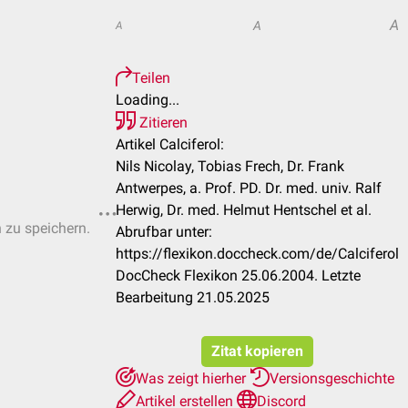
A
A
A
Teilen
Loading...
Zitieren
Artikel Calciferol:
Nils Nicolay, Tobias Frech, Dr. Frank
Antwerpes, a. Prof. PD. Dr. med. univ. Ralf
Herwig, Dr. med. Helmut Hentschel et al.
n zu speichern.
Abrufbar unter:
https://flexikon.doccheck.com/de/Calciferol
DocCheck Flexikon 25.06.2004. Letzte
Bearbeitung 21.05.2025
Zitat kopieren
Was zeigt hierher
Versionsgeschichte
Artikel erstellen
Discord