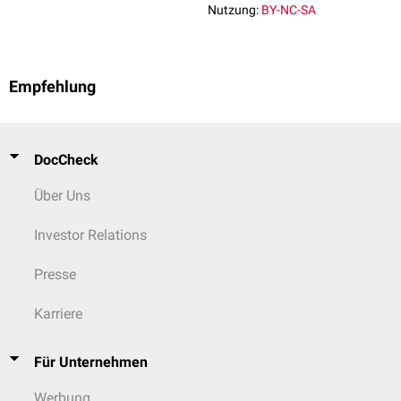
Nutzung:
BY-NC-SA
Empfehlung
DocCheck
Über Uns
Investor Relations
Presse
Karriere
Für Unternehmen
Werbung