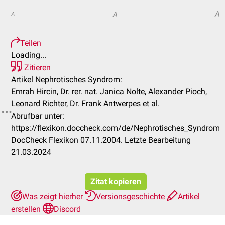
A
A
A
Teilen
Loading...
Zitieren
Artikel Nephrotisches Syndrom:
Emrah Hircin, Dr. rer. nat. Janica Nolte, Alexander Pioch,
Leonard Richter, Dr. Frank Antwerpes et al.
Abrufbar unter:
https://flexikon.doccheck.com/de/Nephrotisches_Syndrom
DocCheck Flexikon 07.11.2004. Letzte Bearbeitung
21.03.2024
Zitat kopieren
Was zeigt hierher
Versionsgeschichte
Artikel
erstellen
Discord