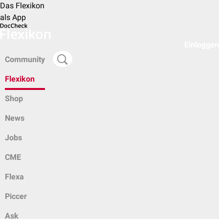
Das Flexikon
als App
Einloggen
Community
Flexikon
Shop
News
Jobs
CME
Flexa
Piccer
Ask