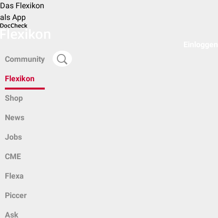
Das Flexikon
als App
Einloggen
Community
Flexikon
Shop
News
Jobs
CME
Flexa
Piccer
Ask