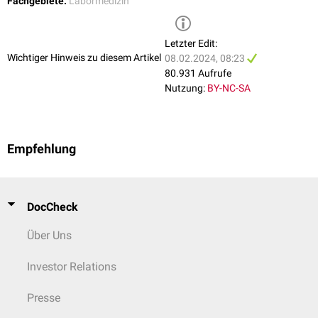
Fachgebiete:
Labormedizin
Leberzirrhose
Antikörpermangelsyndrom
Letzter Edit:
Wichtiger Hinweis zu diesem Artikel
08.02.2024, 08:23
80.931 Aufrufe
Nutzung:
BY-NC-SA
Empfehlung
DocCheck
Über Uns
Investor Relations
Presse