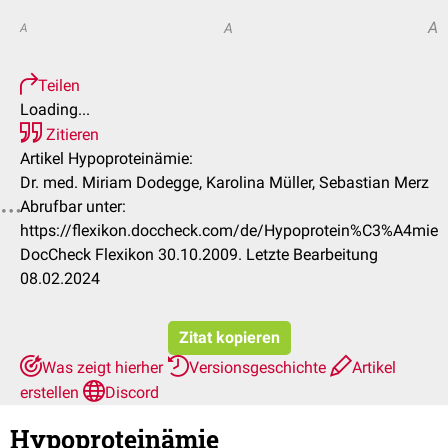
A
A
A
Teilen
Loading...
Zitieren
Artikel Hypoproteinämie:
Dr. med. Miriam Dodegge, Karolina Müller, Sebastian Merz
Abrufbar unter:
https://flexikon.doccheck.com/de/Hypoprotein%C3%A4mie
DocCheck Flexikon 30.10.2009. Letzte Bearbeitung
08.02.2024
Zitat kopieren
Was zeigt hierher
Versionsgeschichte
Artikel
erstellen
Discord
Hypoproteinämie