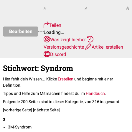
A
A
A
Teilen
Bearbeiten
Loading...
Was zeigt hierher
Versionsgeschichte
Artikel erstellen
Discord
Stichwort: Syndrom
Hier fehlt dein Wissen... Klicke
Erstellen
und beginne mit einer
Definition.
Tipps und Hilfe zum Mitmachen findest du im
Handbuch
.
Folgende 200 Seiten sind in dieser Kategorie, von 316 insgesamt.
[vorherige Seite] [
nächste Seite
]
3
3M-Syndrom