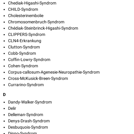
Chediak-Higashi-Syndrom
CHILD-Syndrom
Cholesterinembolie
Chromosomenbruch-Syndrom
Chédiak-Steinbrinck-Higashi-Syndrom
CLIPPERS-Syndrom
CLN4-Erkrankung
Clutton-Syndrom
Cobb-Syndrom
Coffin-Lowry-Syndrom
Cohen-Syndrom
Corpus-callosum-Agenesie-Neuropathie-Syndrom
Cross-McKusick-Breen-Syndrom
Currarino-Syndrom
D
Dandy-Walker-Syndrom
Delir
Delleman-Syndrom
Denys-Drash-Syndrom
Desbuquois-Syndrom
Dinno-Syndrom