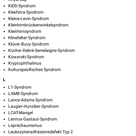
KiDD-Syndrom
Kleefstra-Syndrom
Kleine-Levin-Syndrom
Kleinhirnbrückenwinkelsyndrom
Kleinhirnsyndrom
Klinefelter-Syndrom
Klüver-Bucy-Syndrom
Kocher-Debré-Semelaigne-Syndrom
Kowarski-Syndrom
Kryptophthalmus
Kulturspezifisches Syndrom
L
L1-Syndrom
LAMB-Syndrom
Lance-Adams-Syndrom
Laugier-Hunziker-Syndrom
LCAT-Mangel
Lennox-Gastaut-Syndrom
Leprechaunismus
Leukozytenadhäsionsdefekt Typ 2