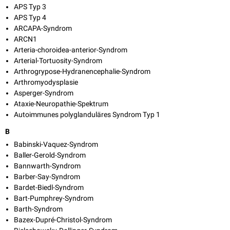
APS Typ 3
APS Typ 4
ARCAPA-Syndrom
ARCN1
Arteria-choroidea-anterior-Syndrom
Arterial-Tortuosity-Syndrom
Arthrogrypose-Hydranencephalie-Syndrom
Arthromyodysplasie
Asperger-Syndrom
Ataxie-Neuropathie-Spektrum
Autoimmunes polyglanduläres Syndrom Typ 1
B
Babinski-Vaquez-Syndrom
Baller-Gerold-Syndrom
Bannwarth-Syndrom
Barber-Say-Syndrom
Bardet-Biedl-Syndrom
Bart-Pumphrey-Syndrom
Barth-Syndrom
Bazex-Dupré-Christol-Syndrom