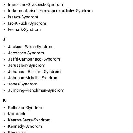
Imerslund-Gräsbeck-Syndrom
Inflammatorisches myoperikardiales Syndrom
Isaacs-Syndrom
Iso-Kikuchi-Syndrom
Ivemark-Syndrom
J
Jackson-Weiss-Syndrom
Jacobsen-Syndrom
Jaffé-Campanacci-Syndrom
Jerusalem-Syndrom
Johanson-Blizzard-Syndrom
Johnson-McMillin-Syndrom
Jones-Syndrom
Jumping-Frenchmen-Syndrom
K
Kallmann-Syndrom
Katatonie
Kearns-Sayre-Syndrom
Kennedy-Syndrom
Khyâl cap