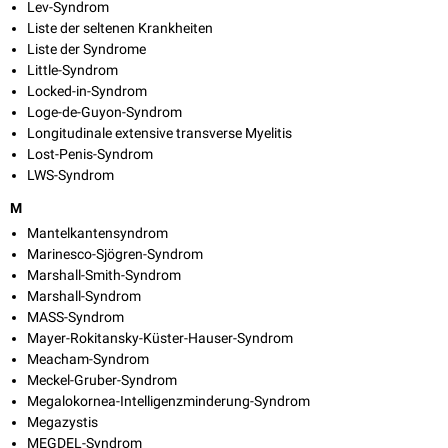
Lev-Syndrom
Liste der seltenen Krankheiten
Liste der Syndrome
Little-Syndrom
Locked-in-Syndrom
Loge-de-Guyon-Syndrom
Longitudinale extensive transverse Myelitis
Lost-Penis-Syndrom
LWS-Syndrom
M
Mantelkantensyndrom
Marinesco-Sjögren-Syndrom
Marshall-Smith-Syndrom
Marshall-Syndrom
MASS-Syndrom
Mayer-Rokitansky-Küster-Hauser-Syndrom
Meacham-Syndrom
Meckel-Gruber-Syndrom
Megalokornea-Intelligenzminderung-Syndrom
Megazystis
MEGDEL-Syndrom