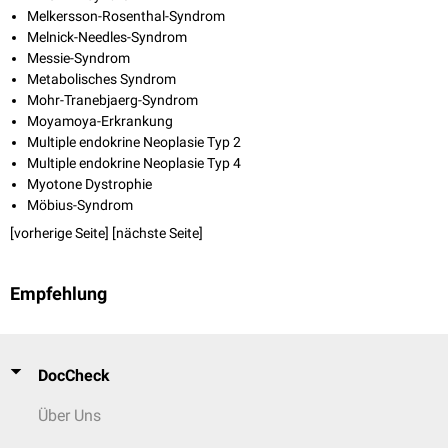
Melkersson-Rosenthal-Syndrom
Melnick-Needles-Syndrom
Messie-Syndrom
Metabolisches Syndrom
Mohr-Tranebjaerg-Syndrom
Moyamoya-Erkrankung
Multiple endokrine Neoplasie Typ 2
Multiple endokrine Neoplasie Typ 4
Myotone Dystrophie
Möbius-Syndrom
[vorherige Seite] [
nächste Seite
]
Empfehlung
DocCheck
Über Uns