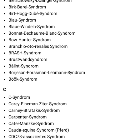
Bielschowsky-Dollinger-Syndrom
Birk-Barel-Syndrom
Birt-Hogg-Dubé-Syndrom
Blau-Syndrom
Blaue-Windeln-Syndrom
Bonnet-Dechaume-Blanc-Syndrom
Bow-Hunter-Syndrom
Branchio-oto-renales Syndrom
BRASH-Syndrom
Brustwandsyndrom
Bálint-Syndrom
Börjeson-Forssman-Lehmann-Syndrom
Böök-Syndrom
C
C-Syndrom
Carey-Fineman-Ziter-Syndrom
Carney-Stratakis-Syndrom
Carpenter-Syndrom
Catel-Manzke-Syndrom
Cauda-equina-Syndrom (Pferd)
CDC73-assoziiertes Syndrom