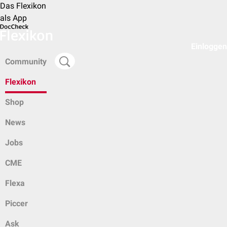
Das Flexikon
als App
Einloggen
Community
Flexikon
Shop
News
Jobs
CME
Flexa
Piccer
Ask