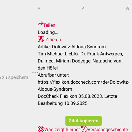
A
A
A
Teilen
Loading...
Zitieren
Artikel Dolowitz-Aldous-Syndrom:
Tim Michael Liebler, Dr. Frank Antwerpes,
Dr. med. Miriam Dodegge, Natascha van
den Höfel
Abrufbar unter:
n zu speichern.
https://flexikon.doccheck.com/de/Dolowitz-
Aldous-Syndrom
DocCheck Flexikon 05.08.2023. Letzte
Bearbeitung 10.09.2025
Zitat kopieren
Was zeigt hierher
Versionsgeschichte