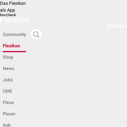
Das Flexikon
als App
Einloggen
Community
Flexikon
Shop
News
Jobs
CME
Flexa
Piccer
Ask