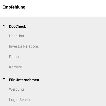
Empfehlung
DocCheck
Über Uns
Investor Relations
Presse
Karriere
Für Unternehmen
Werbung
Login Services