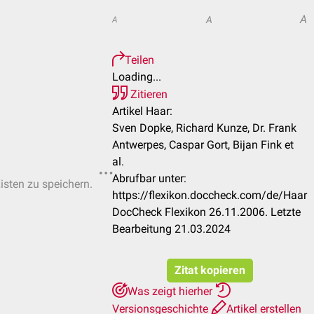
A
A
A
Teilen
Loading...
Zitieren
Artikel Haar:
Sven Dopke, Richard Kunze, Dr. Frank
Antwerpes, Caspar Gort, Bijan Fink et
al.
Abrufbar unter:
Listen zu speichern.
https://flexikon.doccheck.com/de/Haar
DocCheck Flexikon 26.11.2006. Letzte
Bearbeitung 21.03.2024
Zitat kopieren
Was zeigt hierher
Versionsgeschichte
Artikel erstellen