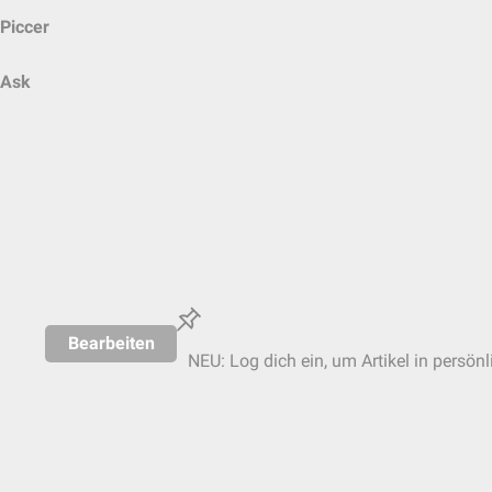
Piccer
Ask
Bearbeiten
NEU: Log dich ein, um Artikel in persön