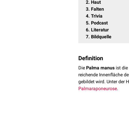
2
Haut
3
Falten
4
Trivia
5
Podcast
6
Literatur
7
Bildquelle
Definition
Die
Palma manus
ist di
reichende Innenfläche d
gebildet wird. Unter der
Palmaraponeurose
.