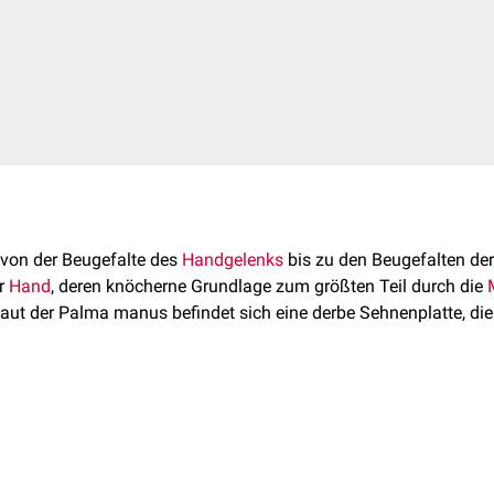
e von der Beugefalte des
Handgelenks
bis zu den Beugefalten de
er
Hand
, deren knöcherne Grundlage zum größten Teil durch die
 Haut der Palma manus befindet sich eine derbe Sehnenplatte, di