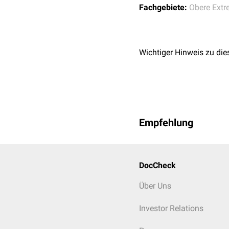
Fachgebiete:
Obere Extr
Wichtiger Hinweis zu die
Empfehlung
DocCheck
Über Uns
Investor Relations