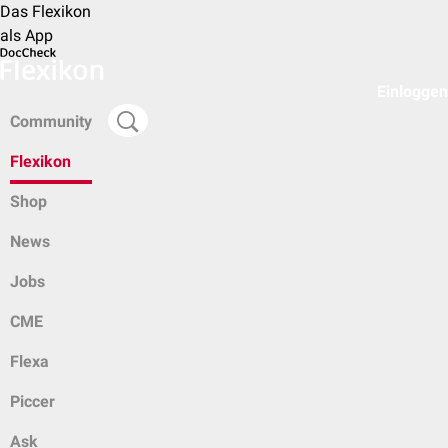
Das Flexikon
als App
Einloggen
Community
Flexikon
Shop
News
Jobs
CME
Flexa
Piccer
Ask