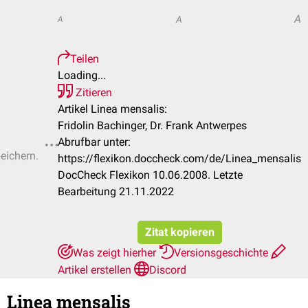
A
A
A
Teilen
Loading...
Zitieren
Artikel Linea mensalis:
Fridolin Bachinger, Dr. Frank Antwerpes
Abrufbar unter:
peichern.
https://flexikon.doccheck.com/de/Linea_mensalis
DocCheck Flexikon 10.06.2008. Letzte
Bearbeitung 21.11.2022
Zitat kopieren
Was zeigt hierher
Versionsgeschichte
Artikel erstellen
Discord
Linea mensalis