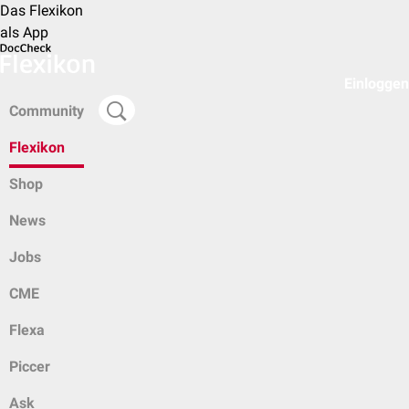
Das Flexikon
als App
Einloggen
Community
Flexikon
Shop
News
Jobs
CME
Flexa
Piccer
Ask