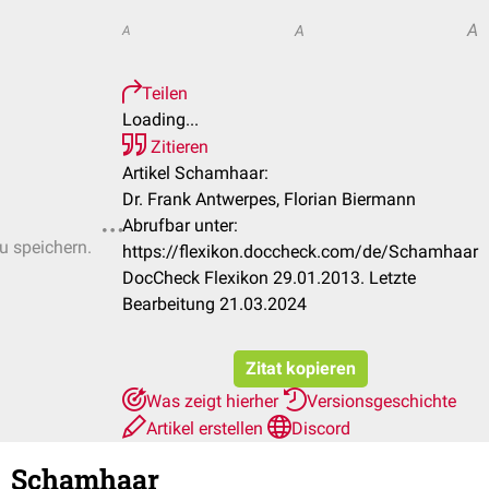
A
A
A
Teilen
Loading...
Zitieren
Artikel Schamhaar:
Dr. Frank Antwerpes, Florian Biermann
Abrufbar unter:
zu speichern.
https://flexikon.doccheck.com/de/Schamhaar
DocCheck Flexikon 29.01.2013. Letzte
Bearbeitung 21.03.2024
Zitat kopieren
Was zeigt hierher
Versionsgeschichte
Artikel erstellen
Discord
Schamhaar