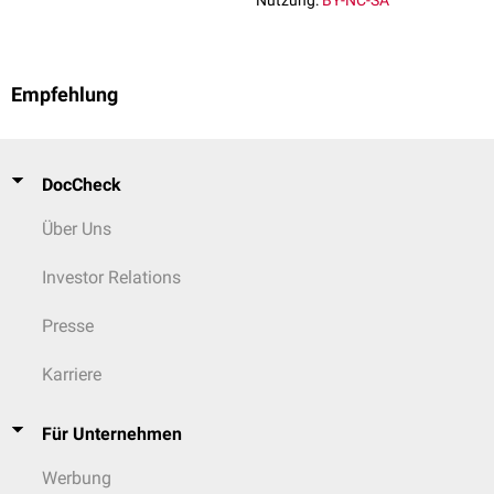
Nutzung:
BY-NC-SA
Empfehlung
DocCheck
Über Uns
Investor Relations
Presse
Karriere
Für Unternehmen
Werbung