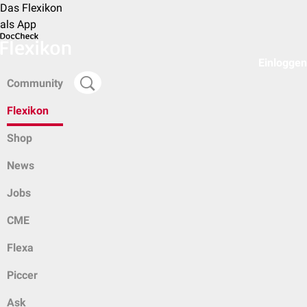
Das Flexikon
als App
Einloggen
Community
Flexikon
Shop
News
Jobs
CME
Flexa
Piccer
Ask