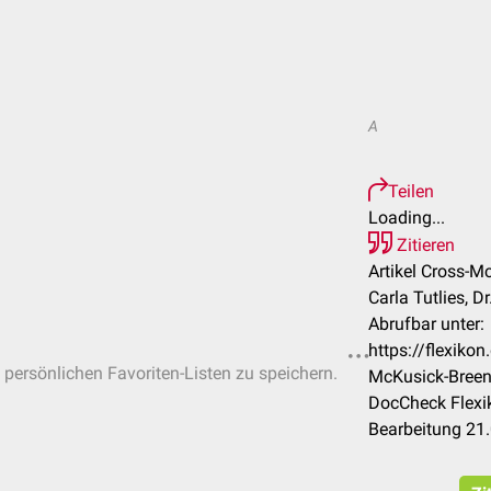
A
Teilen
Loading...
Zitieren
Artikel Cross-
Carla Tutlies, D
Abrufbar unter:
https://flexiko
n persönlichen Favoriten-Listen zu speichern.
McKusick-Bree
DocCheck Flexi
Bearbeitung 21