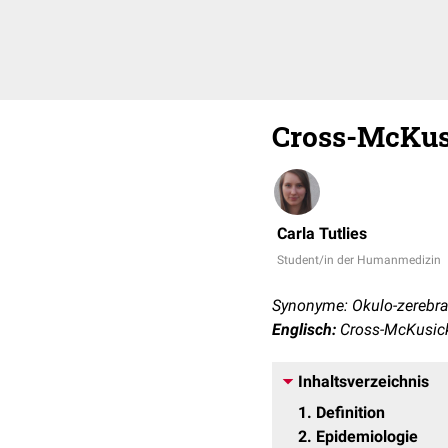
Cross-McKus
Carla Tutlies
Student/in der Humanmedizin
Synonyme: Okulo-zerebr
Englisch:
Cross-McKusic
Inhaltsverzeichnis
1
Definition
2
Epidemiologie