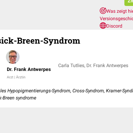
Zi
Was zeigt hi
Versionsgeschi
Discord
ick-Breen-Syndrom
Carla Tutlies, Dr. Frank Antwerpes
Dr. Frank Antwerpes
Arzt | Ärztin
ales Hypopigmentierungs-Syndrom, Cross-Syndrom, Kramer-Syn
k-Breen syndrome