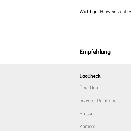
Wichtiger Hinweis zu die
Empfehlung
DocCheck
Über Uns
Investor Relations
Presse
Karriere