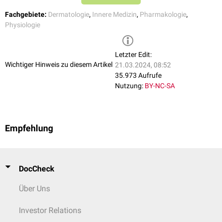
Fachgebiete:
Dermatologie
,
Innere Medizin
,
Pharmakologie
,
Physiologie
Letzter Edit:
Wichtiger Hinweis zu diesem Artikel
21.03.2024, 08:52
35.973 Aufrufe
Nutzung:
BY-NC-SA
Empfehlung
DocCheck
Über Uns
Investor Relations