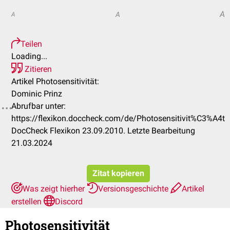
A
A
A
Teilen
Loading...
Zitieren
Artikel Photosensitivität:
Dominic Prinz
Abrufbar unter:
https://flexikon.doccheck.com/de/Photosensitivit%C3%A4t
DocCheck Flexikon 23.09.2010. Letzte Bearbeitung
21.03.2024
Zitat kopieren
Was zeigt hierher
Versionsgeschichte
Artikel
erstellen
Discord
Photosensitivität