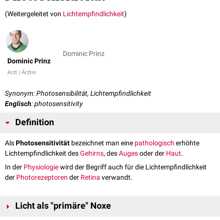
(Weitergeleitet von
Lichtempfindlichkeit
)
Dominic Prinz
Dominic Prinz
Arzt | Ärztin
Synonym: Photosensibilität, Lichtempfindlichkeit
Englisch
: photosensitivity
Definition
Als
Photosensitivität
bezeichnet man eine
pathologisch
erhöhte
Lichtempfindlichkeit des
Gehirns
, des
Auges
oder der
Haut
.
In der
Physiologie
wird der Begriff auch für die Lichtempfindlichkeit
der
Photorezeptoren
der
Retina
verwandt.
Licht als "primäre" Noxe