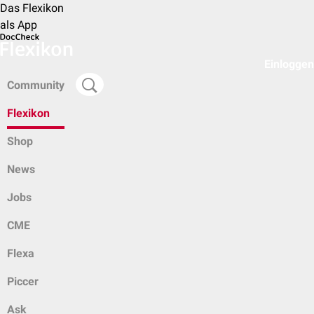
Das Flexikon
als App
Einloggen
Community
Flexikon
Shop
News
Jobs
CME
Flexa
Piccer
Ask