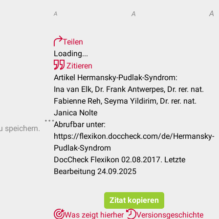
A
A
A
Teilen
Loading...
Zitieren
Artikel Hermansky-Pudlak-Syndrom:
Ina van Elk, Dr. Frank Antwerpes, Dr. rer. nat.
Fabienne Reh, Seyma Yildirim, Dr. rer. nat.
Janica Nolte
Abrufbar unter:
u speichern.
https://flexikon.doccheck.com/de/Hermansky-
Pudlak-Syndrom
DocCheck Flexikon 02.08.2017. Letzte
Bearbeitung 24.09.2025
Zitat kopieren
Was zeigt hierher
Versionsgeschichte