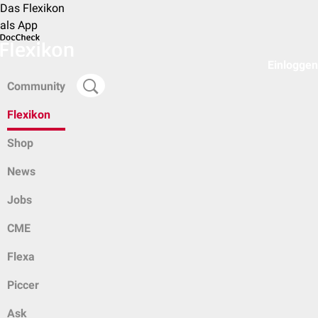
Das Flexikon
als App
Einloggen
Community
Flexikon
Shop
News
Jobs
CME
Flexa
Piccer
Ask