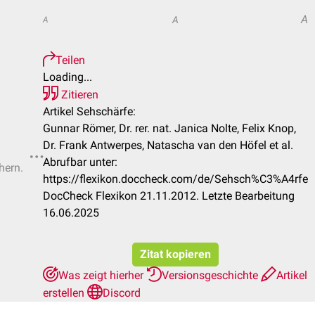
A
A
A
Teilen
Loading...
Zitieren
Artikel Sehschärfe:
Gunnar Römer, Dr. rer. nat. Janica Nolte, Felix Knop,
Dr. Frank Antwerpes, Natascha van den Höfel et al.
Abrufbar unter:
hern.
https://flexikon.doccheck.com/de/Sehsch%C3%A4rfe
DocCheck Flexikon 21.11.2012. Letzte Bearbeitung
16.06.2025
Zitat kopieren
Was zeigt hierher
Versionsgeschichte
Artikel
erstellen
Discord