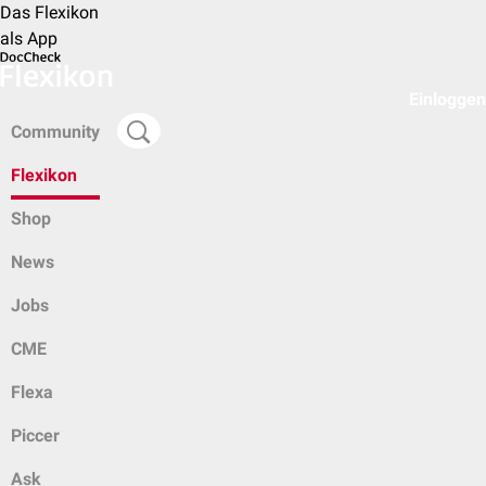
Das Flexikon
als App
Einloggen
Community
Flexikon
Shop
News
Jobs
CME
Flexa
Piccer
Ask