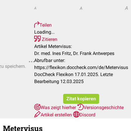
A
A
A
Teilen
Loading...
Zitieren
Artikel Metervisus:
Dr. med. Ines Fritz, Dr. Frank Antwerpes
Abrufbar unter:
zu speichern.
https://flexikon.doccheck.com/de/Metervisus
DocCheck Flexikon 17.01.2025. Letzte
Bearbeitung 12.03.2025
Zitat kopieren
Was zeigt hierher
Versionsgeschichte
Artikel erstellen
Discord
Metervisus