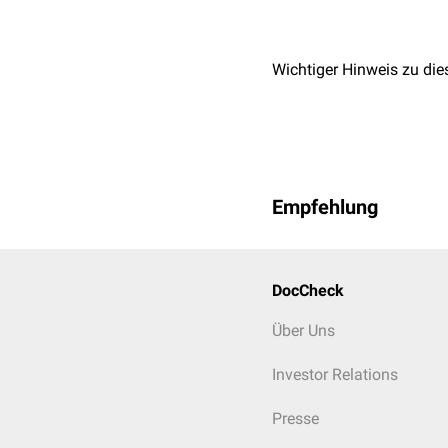
Wichtiger Hinweis zu die
Empfehlung
DocCheck
Über Uns
Investor Relations
Presse