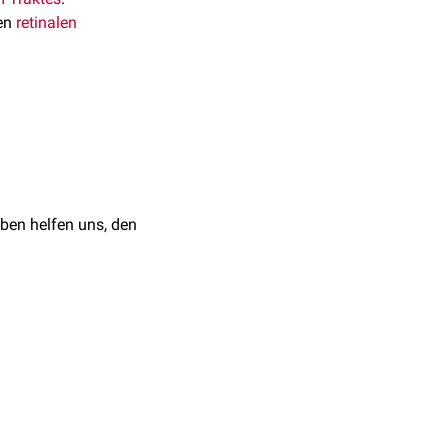
ten
retinalen
ben helfen uns, den