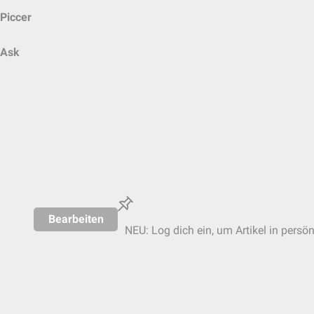
Piccer
Ask
Bearbeiten
NEU: Log dich ein, um Artikel in persö