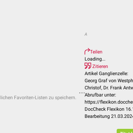
A
Teilen
Loading...
Zitieren
Artikel Ganglienzelle:
Georg Graf von Westph
Christof, Dr. Frank Ant
Abrufbar unter:
nlichen Favoriten-Listen zu speichern.
https://flexikon.docch
DocCheck Flexikon 16.
Bearbeitung 21.03.202