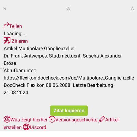
A
A
A
Teilen
Loading...
Zitieren
Artikel Multipolare Ganglienzelle:
Dr. Frank Antwerpes, Stud.med.dent. Sascha Alexander
Bröse
Abrufbar unter:
https://flexikon.doccheck.com/de/Multipolare_Ganglienzelle
DocCheck Flexikon 08.06.2008. Letzte Bearbeitung
21.03.2024
Zitat kopieren
Was zeigt hierher
Versionsgeschichte
Artikel
erstellen
Discord