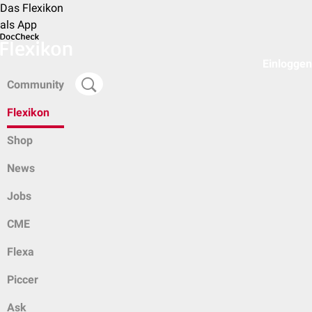
Das Flexikon
als App
Einloggen
Community
Flexikon
Shop
News
Jobs
CME
Flexa
Piccer
Ask