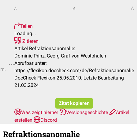
A
A
A
Teilen
Loading...
Zitieren
Artikel Refraktionsanomalie:
Dominic Prinz, Georg Graf von Westphalen
Abrufbar unter:
rn.
https://flexikon.doccheck.com/de/Refraktionsanomalie
DocCheck Flexikon 25.05.2010. Letzte Bearbeitung
21.03.2024
Zitat kopieren
Was zeigt hierher
Versionsgeschichte
Artikel
erstellen
Discord
Refraktionsanomalie