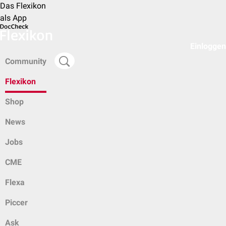
Das Flexikon
als App
Einloggen
Community
Flexikon
Shop
News
Jobs
CME
Flexa
Piccer
Ask