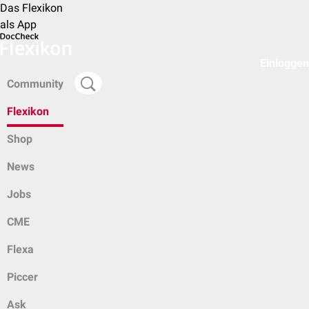
Das Flexikon
als App
Einloggen
Community
Flexikon
Shop
News
Jobs
CME
Flexa
Piccer
Ask