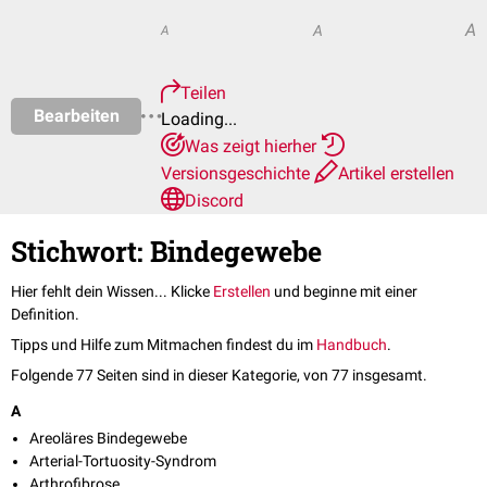
A
A
A
Teilen
Bearbeiten
Loading...
Was zeigt hierher
Versionsgeschichte
Artikel erstellen
Discord
Stichwort: Bindegewebe
Hier fehlt dein Wissen... Klicke
Erstellen
und beginne mit einer
Definition.
Tipps und Hilfe zum Mitmachen findest du im
Handbuch
.
Folgende 77 Seiten sind in dieser Kategorie, von 77 insgesamt.
A
Areoläres Bindegewebe
Arterial-Tortuosity-Syndrom
Arthrofibrose