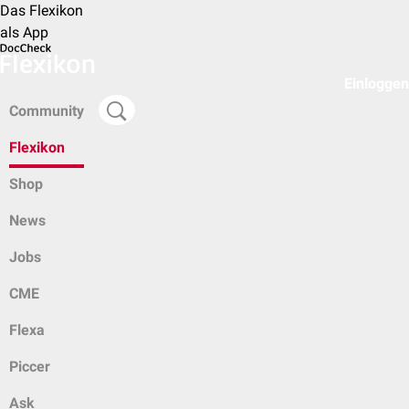
Das Flexikon
als App
Einloggen
Community
Flexikon
Shop
News
Jobs
CME
Flexa
Piccer
Ask