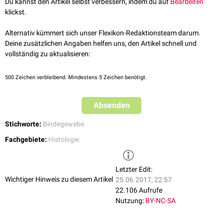
Du kannst den Artikel selbst verbessern, indem du auf
Bearbeiten
klickst.
Alternativ kümmert sich unser Flexikon-Redaktionsteam darum.
Deine zusätzlichen Angaben helfen uns, den Artikel schnell und
vollständig zu aktualisieren:
500
Zeichen verbleibend. Mindestens 5 Zeichen benötigt.
Absenden
Stichworte:
Bindegewebe
Fachgebiete:
Histologie
Letzter Edit:
Wichtiger Hinweis zu diesem Artikel
25.06.2017, 22:57
22.106 Aufrufe
Nutzung:
BY-NC-SA