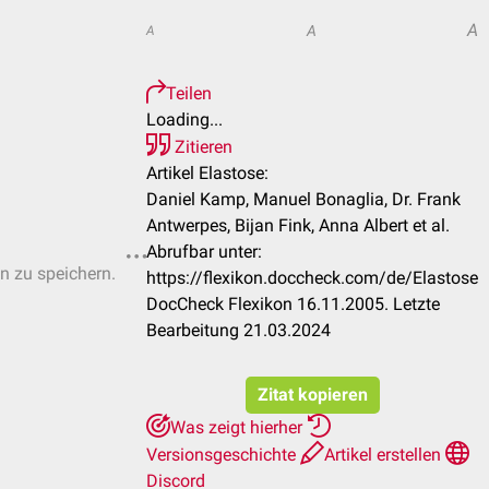
A
A
A
Teilen
Loading...
Zitieren
Artikel Elastose:
Daniel Kamp, Manuel Bonaglia, Dr. Frank
Antwerpes, Bijan Fink, Anna Albert et al.
Abrufbar unter:
en zu speichern.
https://flexikon.doccheck.com/de/Elastose
DocCheck Flexikon 16.11.2005. Letzte
Bearbeitung 21.03.2024
Zitat kopieren
Was zeigt hierher
Versionsgeschichte
Artikel erstellen
Discord