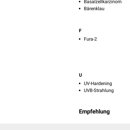
Basalzellkarzinom
Bärenklau
F
Fura-2
U
UV-Hardening
UVB-Strahlung
Empfehlung