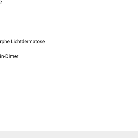
e
rphe Lichtdermatose
in-Dimer