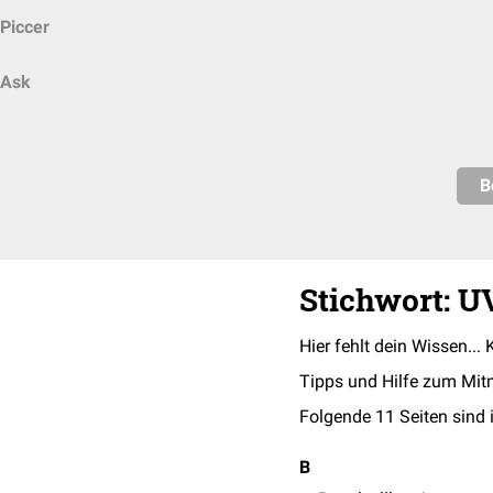
Piccer
Ask
B
Stichwort: U
Hier fehlt dein Wissen... 
Tipps und Hilfe zum Mit
Folgende 11 Seiten sind 
B