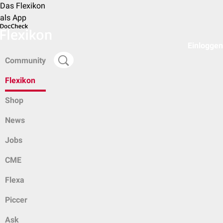
Das Flexikon
als App
Einloggen
Community
Flexikon
Shop
News
Jobs
CME
Flexa
Piccer
Ask