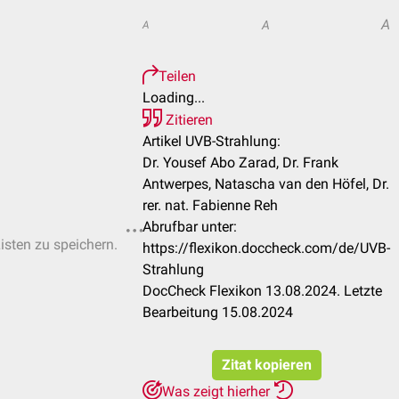
A
A
A
Teilen
Loading...
Zitieren
Artikel UVB-Strahlung:
Dr. Yousef Abo Zarad, Dr. Frank
Antwerpes, Natascha van den Höfel, Dr.
rer. nat. Fabienne Reh
Abrufbar unter:
Listen zu speichern.
https://flexikon.doccheck.com/de/UVB-
Strahlung
DocCheck Flexikon 13.08.2024. Letzte
Bearbeitung 15.08.2024
Zitat kopieren
Was zeigt hierher