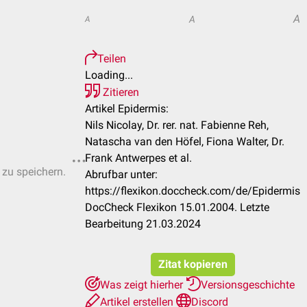
A
A
A
Teilen
Loading...
Zitieren
Artikel Epidermis:
Nils Nicolay, Dr. rer. nat. Fabienne Reh,
Natascha van den Höfel, Fiona Walter, Dr.
Frank Antwerpes et al.
 zu speichern.
Abrufbar unter:
https://flexikon.doccheck.com/de/Epidermis
DocCheck Flexikon 15.01.2004. Letzte
Bearbeitung 21.03.2024
Zitat kopieren
Was zeigt hierher
Versionsgeschichte
Artikel erstellen
Discord