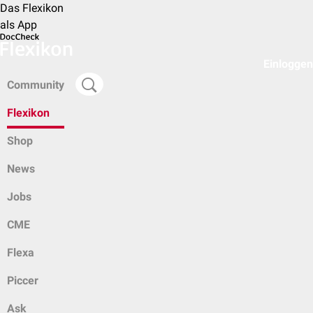
Das Flexikon
als App
Einloggen
Community
Flexikon
Shop
News
Jobs
CME
Flexa
Piccer
Ask