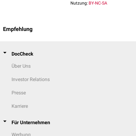
Nutzung:
BY-NC-SA
Empfehlung
DocCheck
Über Uns
Investor Relations
Presse
Karriere
Für Unternehmen
Werbung