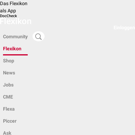
Das Flexikon
als App
Einloggen
Community
Flexikon
Shop
News
Jobs
CME
Flexa
Piccer
Ask