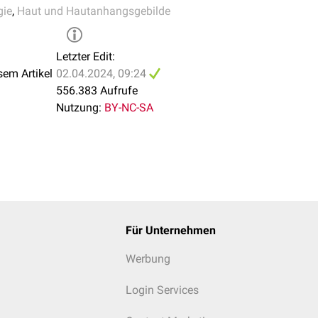
gie
,
Haut und Hautanhangsgebilde
Letzter Edit:
sem Artikel
02.04.2024, 09:24
556.383 Aufrufe
Nutzung:
BY-NC-SA
Für Unternehmen
Werbung
Login Services