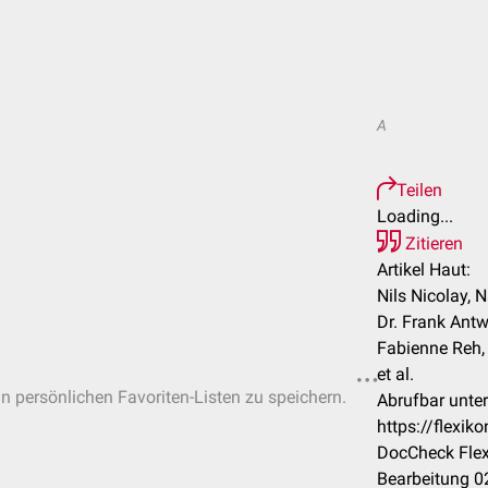
A
Teilen
Loading...
Zitieren
Artikel Haut:
Nils Nicolay, 
Dr. Frank Antwe
Fabienne Reh, D
et al.
in persönlichen Favoriten-Listen zu speichern.
Abrufbar unter
https://flexi
DocCheck Flex
Bearbeitung 0