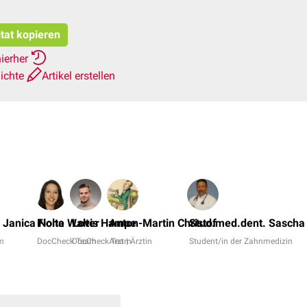
itat kopieren
hierher
ichte
Artikel erstellen
. Janica Nolte
Fiona Walter
Lovis Hampe
Anton-Martin Christof
Stud.med.dent. Sascha
m
DocCheck Team
DocCheck Team
Arzt | Ärztin
Student/in der Zahnmedizin