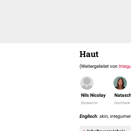
Haut
(Weitergeleitet von
Inte
Nils Nicolay
Natasch
Student/in
DocCheck
Englisch
: skin, integume