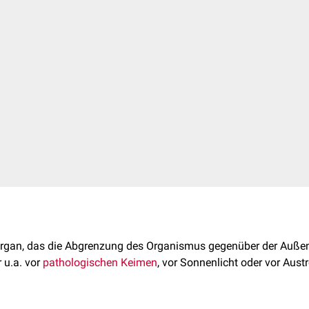
organ, das die Abgrenzung des Organismus gegenüber der Außenw
 u.a. vor
pathologischen
Keimen
, vor Sonnenlicht oder vor Aus