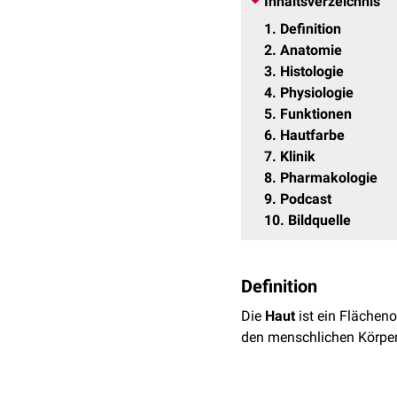
Inhaltsverzeichnis
1
Definition
2
Anatomie
3
Histologie
4
Physiologie
5
Funktionen
6
Hautfarbe
7
Klinik
8
Pharmakologie
9
Podcast
10
Bildquelle
Definition
Die
Haut
ist ein Flächen
den menschlichen Körper