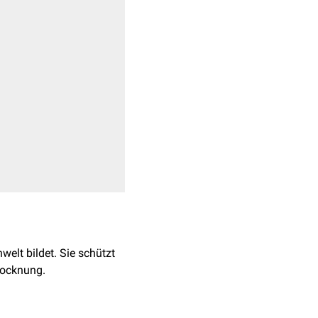
elt bildet. Sie schützt
trocknung.