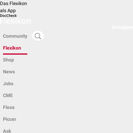
Das Flexikon
als App
Einloggen
Community
Flexikon
Shop
News
Jobs
CME
Flexa
Piccer
Ask