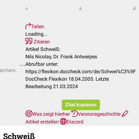
A
A
A
Teilen
Loading...
Zitieren
Artikel Schweiß:
Nils Nicolay, Dr. Frank Antwerpes
Abrufbar unter:
eichern.
https://flexikon.doccheck.com/de/Schwei%C3%9F
DocCheck Flexikon 18.04.2005. Letzte
Bearbeitung 21.03.2024
Zitat kopieren
Was zeigt hierher
Versionsgeschichte
Artikel erstellen
Discord
Schweiß