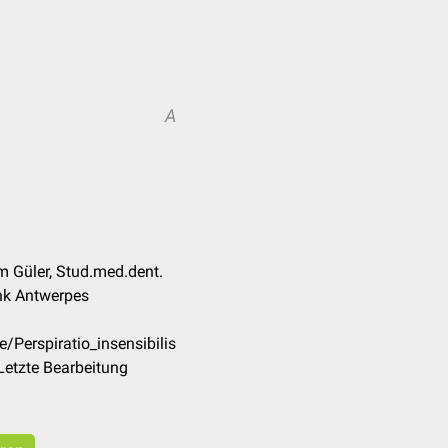
A
m Güler, Stud.med.dent.
nk Antwerpes
/Perspiratio_insensibilis
Letzte Bearbeitung