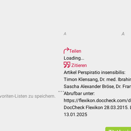
A
A
Teilen
Loading...
Zitieren
Artikel Perspiratio insensibilis:
Timon Klensang, Dr. med. Ibrahi
Sascha Alexander Bröse, Dr. Fra
Abrufbar unter:
voriten-Listen zu speichern.
https://flexikon.doccheck.com/de
DocCheck Flexikon 28.03.2015. 
13.01.2025