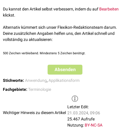
Du kannst den Artikel selbst verbessern, indem du auf
Bearbeiten
klickst.
Alternativ kümmert sich unser Flexikon-Redaktionsteam darum.
Deine zusätzlichen Angaben helfen uns, den Artikel schnell und
vollständig zu aktualisieren:
500
Zeichen verbleibend. Mindestens 5 Zeichen benötigt.
Absenden
Stichworte:
Anwendung
,
Applikationsform
Fachgebiete:
Terminologie
Letzter Edit:
Wichtiger Hinweis zu diesem Artikel
21.03.2024, 09:06
25.467 Aufrufe
Nutzung:
BY-NC-SA