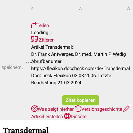
A
A
A
Teilen
Loading...
Zitieren
Artikel Transdermal:
Dr. Frank Antwerpes, Dr. med. Martin P. Wedig
Abrufbar unter:
u speichern.
https://flexikon.doccheck.com/de/Transdermal
DocCheck Flexikon 02.08.2006. Letzte
Bearbeitung 21.03.2024
Zitat kopieren
Was zeigt hierher
Versionsgeschichte
Artikel erstellen
Discord
Transdermal