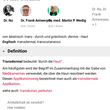
Dr. No, Dr.
Frank
Antwerpes
Dr. No
Dr. Frank Antwerpes
Dr. med. Martin P. Wedig
+ 1
Arzt | Ärztin
Arzt | Ärztin
von lateinisch: trans - durch und griechisch: dermis - Haut
Englisch
: transdermal, transcutaneous
Definition
Transdermal
bedeutet "durch die
Haut
".
Am häufigsten wird der Begriff im Zusammenhang mit der Gabe von
Medikamenten
verwendet, die über die Haut resorbiert werden.
Diesen
Applikationsweg
bezeichnet man auch als
transdermale
Applikation
.
siehe auch
:
transkutan
,
perkutan
Artikelinhalt ist veraltet?
Hier melden