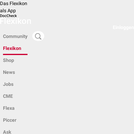
Das Flexikon
als App
Einloggen
Community
Flexikon
Shop
News
Jobs
CME
Flexa
Piccer
Ask