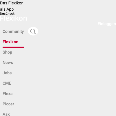
Das Flexikon
als App
Einloggen
Community
Flexikon
Shop
News
Jobs
CME
Flexa
Piccer
Ask