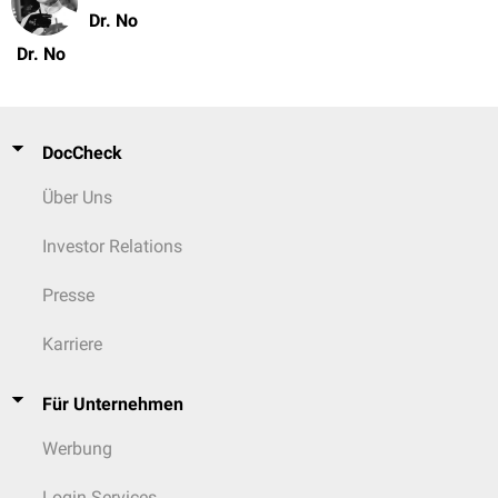
Dr. No
Dr. No
DocCheck
Über Uns
Investor Relations
Presse
Karriere
Für Unternehmen
Werbung
Login Services