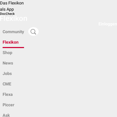
Das Flexikon
als App
Einloggen
Community
Flexikon
Shop
News
Jobs
CME
Flexa
Piccer
Ask