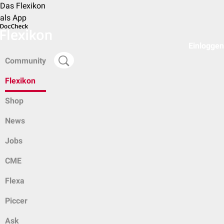
Das Flexikon
als App
Einloggen
Community
Flexikon
Shop
News
Jobs
CME
Flexa
Piccer
Ask