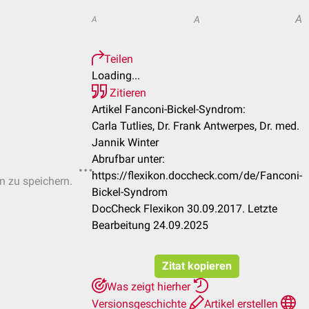
A
A
A
Teilen
Loading...
Zitieren
Artikel Fanconi-Bickel-Syndrom:
Carla Tutlies, Dr. Frank Antwerpes, Dr. med.
Jannik Winter
Abrufbar unter:
https://flexikon.doccheck.com/de/Fanconi-
en zu speichern.
Bickel-Syndrom
DocCheck Flexikon 30.09.2017. Letzte
Bearbeitung 24.09.2025
Zitat kopieren
Was zeigt hierher
Versionsgeschichte
Artikel erstellen