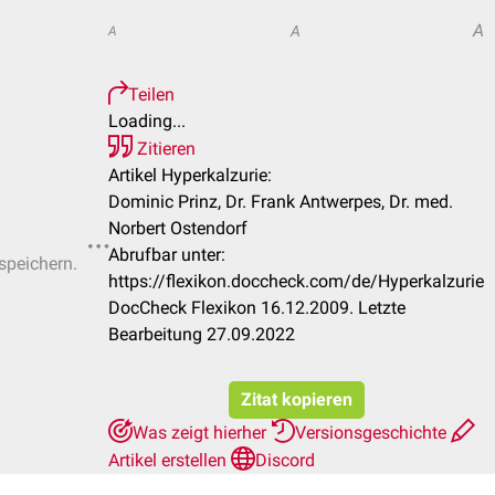
A
A
A
Teilen
Loading...
Zitieren
Artikel Hyperkalzurie:
Dominic Prinz, Dr. Frank Antwerpes, Dr. med.
Norbert Ostendorf
Abrufbar unter:
 speichern.
https://flexikon.doccheck.com/de/Hyperkalzurie
DocCheck Flexikon 16.12.2009. Letzte
Bearbeitung 27.09.2022
Zitat kopieren
Was zeigt hierher
Versionsgeschichte
Artikel erstellen
Discord