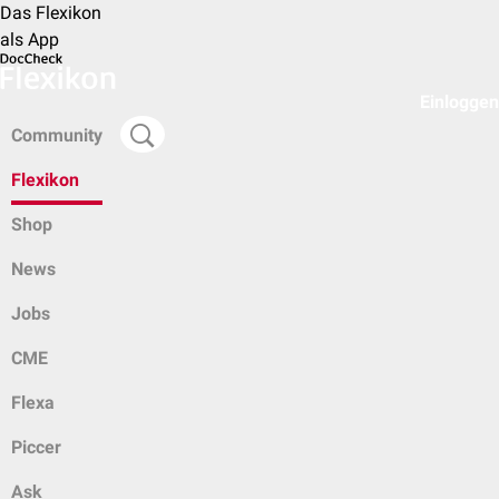
Das Flexikon
als App
Einloggen
Community
Flexikon
Shop
News
Jobs
CME
Flexa
Piccer
Ask